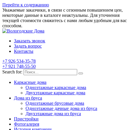
Перейти к содержанию
Уважаемые заказчики, в связи с сезонным повышением цен,
некоторые данные в каталоге неактуальны. Для уточнения
текущей стоимости свяжитесь с нами любым удобным для вас
способом.
Заказать звонок
Задать вопрос
Контакты
+7 926 534-35-78
+7 921 748-55-50
Search for:
Каркасные дома
Одноэтажные каркасные дома
Двухэтажные каркасные дома
Дома из бруса
Одноэтажные брусовые дома
Одноэтажные дачные дома из бруса
Двухэтажные дома из бруса
Пристройки
Фотогалерея
История компании